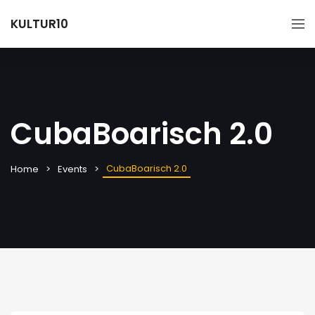
KULTUR10
CubaBoarisch 2.0
CubaBoarisch 2.0
Home
Events