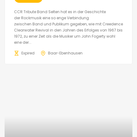
CCR Tribute Band Selten hat es in der Geschichte
der Rockmusik eine so enge Verbindung
zwischen Band und Publikum gegeben, wie mit Creedence
Clearwater Revival in den Jahren des Erfolges von 1967 bis
1972, zu einer Zeit als die Musiker um John Fogerty wohl
eine der...
Expired
Baar-Ebenhausen