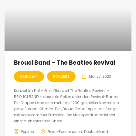
Brouci Band – The Beatles Revival
CONCERT
KONZERT
Mai 27, 2023
Konzert im Hof – Freiluftkonzert The Beatles Revival –
BROUCI BAND – absolute Spitze unter den Revival-Bands!
Die Gruppe kann sich mehr als 1200 gespielter Konzerte in
ganz Europa rühmen. Die „Brouci Band“ spielt die Songs
mit vollkommener Präzision. Die Musikproduktion ist mit
einer authentischen Show...
Expired
Baar-Ebenhausen
Deutschland