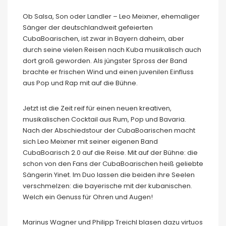
Ob Salsa, Son oder Landler – Leo Meixner, ehemaliger
Sänger der deutschlandweit gefeierten
CubaBoarischen, ist zwar in Bayern daheim, aber
durch seine vielen Reisen nach Kuba musikalisch auch
dort groß geworden. Als jüngster Spross der Band
brachte er frischen Wind und einen juvenilen Einfluss
aus Pop und Rap mit auf die Bühne.
Jetzt ist die Zeit reif für einen neuen kreativen,
musikalischen Cocktail aus Rum, Pop und Bavaria.
Nach der Abschiedstour der CubaBoarischen macht
sich Leo Meixner mit seiner eigenen Band
CubaBoarisch 2.0 auf die Reise. Mit auf der Bühne: die
schon von den Fans der CubaBoarischen heiß geliebte
Sängerin Yinet. Im Duo lassen die beiden ihre Seelen
verschmelzen: die bayerische mit der kubanischen.
Welch ein Genuss für Ohren und Augen!
Marinus Wagner und Philipp Treichl blasen dazu virtuos