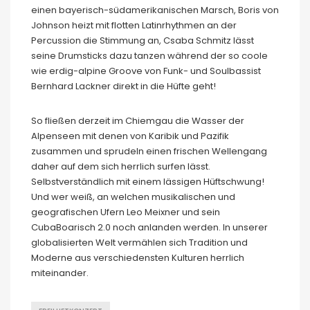
einen bayerisch-südamerikanischen Marsch, Boris von
Johnson heizt mit flotten Latinrhythmen an der
Percussion die Stimmung an, Csaba Schmitz lässt
seine Drumsticks dazu tanzen während der so coole
wie erdig-alpine Groove von Funk- und Soulbassist
Bernhard Lackner direkt in die Hüfte geht!
So fließen derzeit im Chiemgau die Wasser der
Alpenseen mit denen von Karibik und Pazifik
zusammen und sprudeln einen frischen Wellengang
daher auf dem sich herrlich surfen lässt.
Selbstverständlich mit einem lässigen Hüftschwung!
Und wer weiß, an welchen musikalischen und
geografischen Ufern Leo Meixner und sein
CubaBoarisch 2.0 noch anlanden werden. In unserer
globalisierten Welt vermählen sich Tradition und
Moderne aus verschiedensten Kulturen herrlich
miteinander.