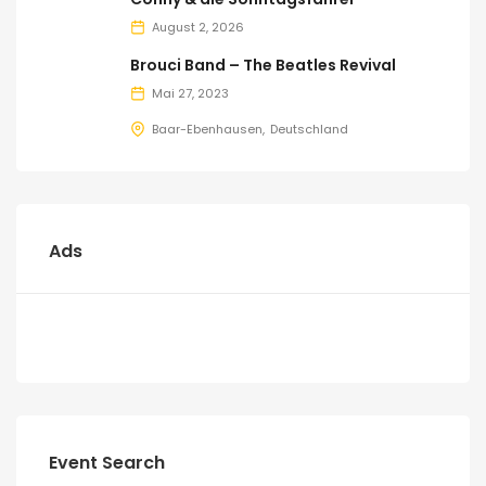
August 2, 2026
Brouci Band – The Beatles Revival
Mai 27, 2023
Baar-Ebenhausen
Deutschland
Ads
Event Search