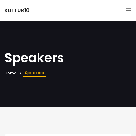
KULTUR10
Speakers
Speakers
Home