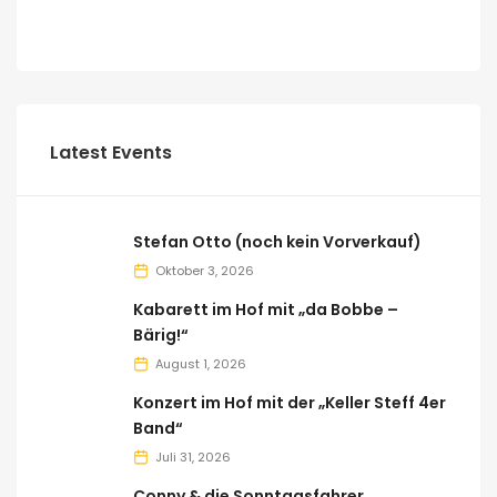
Latest Events
Stefan Otto (noch kein Vorverkauf)
Oktober 3, 2026
Kabarett im Hof mit „da Bobbe –
Bärig!“
August 1, 2026
Konzert im Hof mit der „Keller Steff 4er
Band“
Juli 31, 2026
Conny & die Sonntagsfahrer