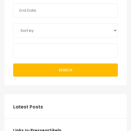
SEARCH
Latest Posts
Links zu Presseartikeln