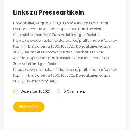
Links zu Presseartikeln
Donaukurier, August 2020:„Besonderes Konzert in Baar-
Ebenhausen: Die Austrian Experience Band serviert
österreichischen Pop“ Zum vollständigen Bericht:
https://www.donaukurier.de/lokales/pfaffenhofen/Austro-
Pop-im-Biergarten;art600,4657725 Donaukurier, August
2021: „Besonderes Konzert in Baar-Ebenhausen: Die
Austrian Experience Band serviert österreichischen Pop“
Zum vollständigen Bericht:
https://www.donaukurier.de/lokales/pfaffenhofen/Austro-
Pop-im-Biergarten;art600,4657725 Donaukurier, August
2021: „Gewitter, Schauer,...
Dezember 11, 2021
0 Comment
READ MORE