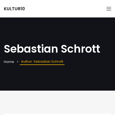
KULTUR10
Sebastian Schrott
Author: Sebastian Schrott
Home