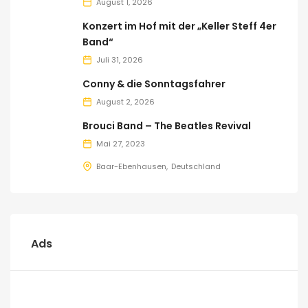
August 1, 2026
Konzert im Hof mit der „Keller Steff 4er
Band“
Juli 31, 2026
Conny & die Sonntagsfahrer
August 2, 2026
Brouci Band – The Beatles Revival
Mai 27, 2023
Baar-Ebenhausen
Deutschland
Ads