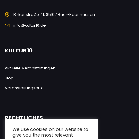
Birkenstraße 41, 85107 Baar-Ebenhausen
info@kultur10.de
KULTUR10
Aktuelle Veranstaltungen
Blog
Veranstaltungsorte
RECHTLICHES
We use cookies on our website to
give you the most relevant
Datenschutzerklärung