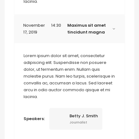
lacinia.
November
14:30
Maximus sit amet
17, 2019
tincidunt magna
Lorem ipsum dolor sit amet, consectetur
adipiscing elit. Suspendisse non posuere
dolor, ut fermentum enim. Nullam quis
molestie purus. Nam leo turpis, scelerisque in
convallis ac, accumsan a lacus. Sed laoreet
arcu in odio auctor commodo qisque et mi
lacinia.
Betty J. Smith
Speakers:
Journalist