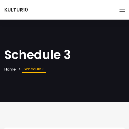
KULTUR10
Schedule 3
Schedule 3
Home