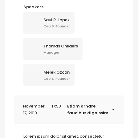
Speakers:
Saul R. Lopez
Ceo & Founder
Thomas Childers
Manager
Melek Ozcan
Ceo & Founder
November
17:50
Etiam ornare
17, 2019
faucibus dignissim
Lorem ipsum dolor sit amet, consectetur