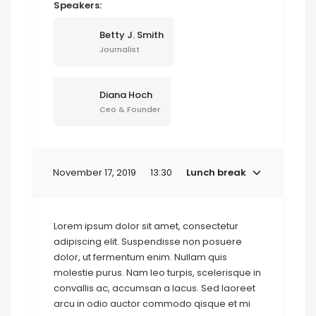
Speakers:
Betty J. Smith
Journalist
Diana Hoch
Ceo & Founder
November 17, 2019
13:30
Lunch break
Lorem ipsum dolor sit amet, consectetur
adipiscing elit. Suspendisse non posuere
dolor, ut fermentum enim. Nullam quis
molestie purus. Nam leo turpis, scelerisque in
convallis ac, accumsan a lacus. Sed laoreet
arcu in odio auctor commodo qisque et mi