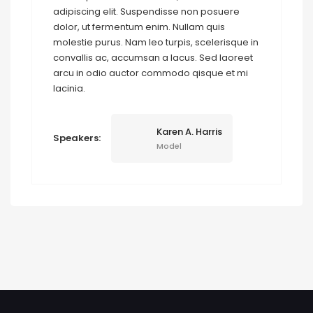
adipiscing elit. Suspendisse non posuere
dolor, ut fermentum enim. Nullam quis
molestie purus. Nam leo turpis, scelerisque in
convallis ac, accumsan a lacus. Sed laoreet
arcu in odio auctor commodo qisque et mi
lacinia.
Karen A. Harris
Speakers:
Model