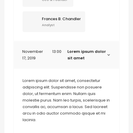
Frances B. Chandler
Analyst
November
13:00
Lorem ipsum dolor
17, 2019
sit amet
Lorem ipsum dolor sit amet, consectetur
adipiscing elit. Suspendisse non posuere
dolor, ut fermentum enim. Nullam quis
molestie purus. Nam leo turpis, scelerisque in
convallis ac, accumsan a lacus. Sed laoreet
arcu in odio auctor commodo qisque et mi
lacinia.