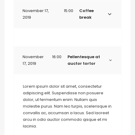
November 17,
15:00
Coffee
2019
break
November
16:00
Pellentesque at
17, 2019
auctor tortor
Lorem ipsum dolor sit amet, consectetur
adipiscing elit. Suspendisse non posuere
dolor, ut fermentum enim. Nullam quis
molestie purus. Nam leo turpis, scelerisque in
convallis ac, accumsan a lacus. Sed laoreet
arcu in odio auctor commodo qisque et mi
lacinia.