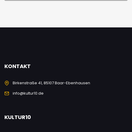
KONTAKT
Birkenstraße 41, 85107 Baar-Ebenhausen
info@kultur10.de
KULTUR10