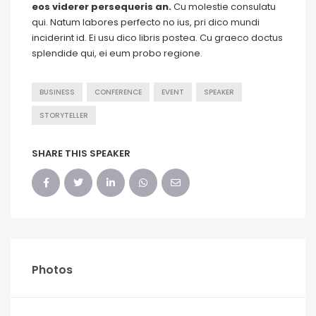
eos viderer persequeris an.
Cu molestie consulatu
qui. Natum labores perfecto no ius, pri dico mundi
inciderint id. Ei usu dico libris postea. Cu graeco doctus
splendide qui, ei eum probo regione.
BUSINESS
CONFERENCE
EVENT
SPEAKER
STORYTELLER
SHARE THIS SPEAKER
Photos