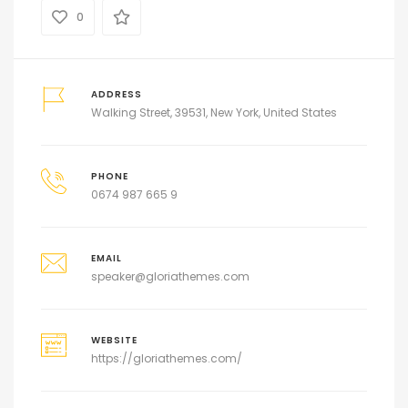
0
ADDRESS
Walking Street, 39531, New York, United States
PHONE
0674 987 665 9
EMAIL
speaker@gloriathemes.com
WEBSITE
https://gloriathemes.com/