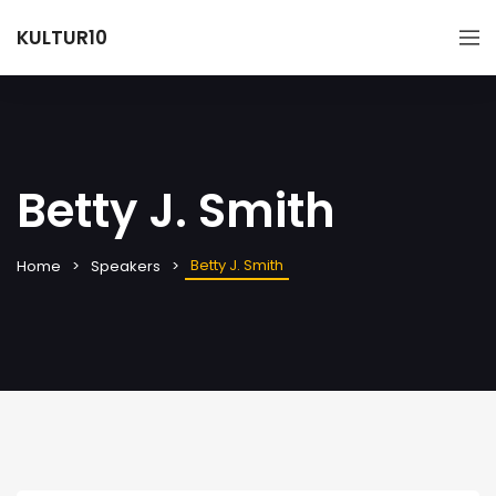
KULTUR10
Betty J. Smith
Betty J. Smith
Home
Speakers