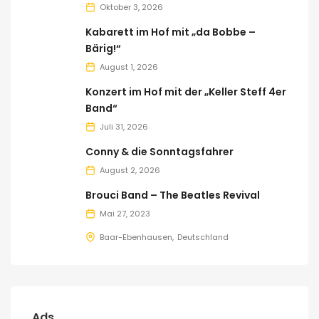
Oktober 3, 2026
Kabarett im Hof mit „da Bobbe –
Bärig!“
August 1, 2026
Konzert im Hof mit der „Keller Steff 4er
Band“
Juli 31, 2026
Conny & die Sonntagsfahrer
August 2, 2026
Brouci Band – The Beatles Revival
Mai 27, 2023
Baar-Ebenhausen
Deutschland
Ads