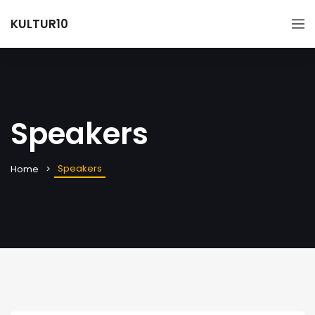
KULTUR10
Speakers
Speakers
Home