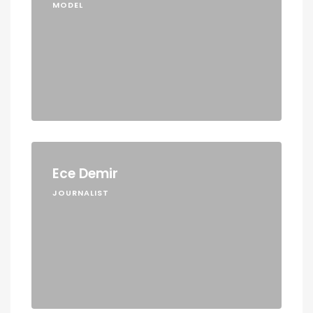
MODEL
Ece Demir
JOURNALIST