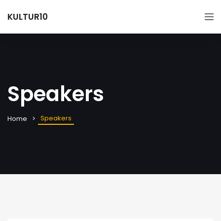
KULTUR10
Speakers
Speakers
Home