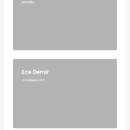
MODEL
Ece Demir
JOURNALIST