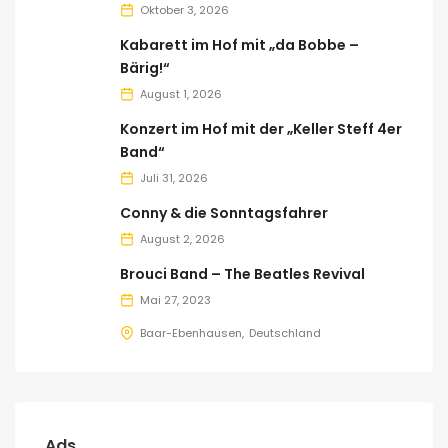
Oktober 3, 2026
Kabarett im Hof mit „da Bobbe –
Bärig!“
August 1, 2026
Konzert im Hof mit der „Keller Steff 4er
Band“
Juli 31, 2026
Conny & die Sonntagsfahrer
August 2, 2026
Brouci Band – The Beatles Revival
Mai 27, 2023
Baar-Ebenhausen
Deutschland
Ads