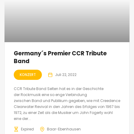
Germany´s Premier CCR Tribute
Band
KONZERT
Juli 22, 2022
CCR Tribute Band Selten hat es in der Geschichte
der Rockmusik eine so enge Verbindung
zwischen Band und Publikum gegeben, wie mit Creedence
Clearwater Revival in den Jahren des Erfolges von 1967 bis
1972, zu einer Zeit als die Musiker um John Fogerty wohl
eine der...
Expired
Baar-Ebenhausen