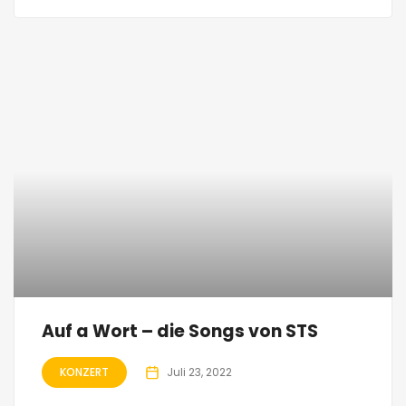
Auf a Wort – die Songs von STS
KONZERT
Juli 23, 2022