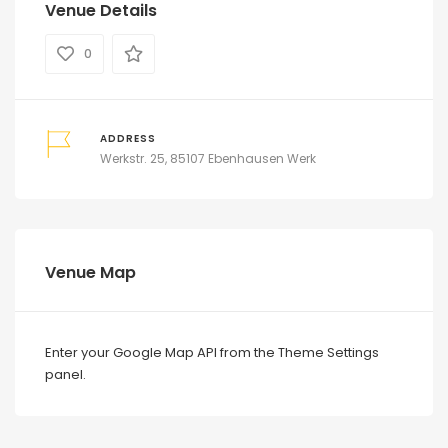
Venue Details
0
ADDRESS
Werkstr. 25, 85107 Ebenhausen Werk
Venue Map
Enter your Google Map API from the Theme Settings
panel.