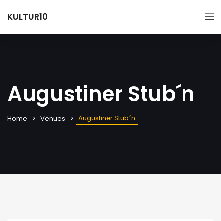
KULTUR10
Augustiner Stub´n
Augustiner Stub´n
Home
Venues