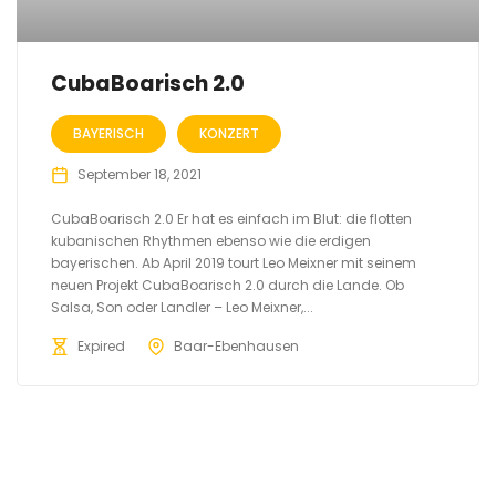
CubaBoarisch 2.0
BAYERISCH
KONZERT
September 18, 2021
CubaBoarisch 2.0 Er hat es einfach im Blut: die flotten
kubanischen Rhythmen ebenso wie die erdigen
bayerischen. Ab April 2019 tourt Leo Meixner mit seinem
neuen Projekt CubaBoarisch 2.0 durch die Lande. Ob
Salsa, Son oder Landler – Leo Meixner,...
Expired
Baar-Ebenhausen