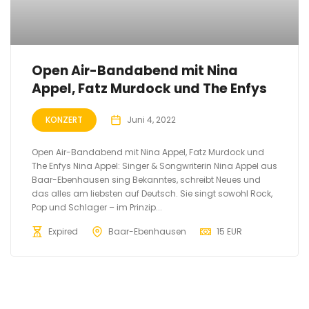
Open Air-Bandabend mit Nina
Appel, Fatz Murdock und The Enfys
KONZERT
Juni 4, 2022
Open Air-Bandabend mit Nina Appel, Fatz Murdock und
The Enfys Nina Appel: Singer & Songwriterin Nina Appel aus
Baar-Ebenhausen sing Bekanntes, schreibt Neues und
das alles am liebsten auf Deutsch. Sie singt sowohl Rock,
Pop und Schlager – im Prinzip...
Expired
Baar-Ebenhausen
15 EUR