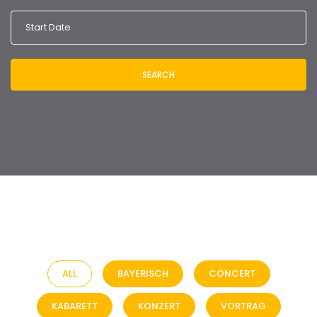
SEARCH
ALL
BAYERISCH
CONCERT
KABARETT
KONZERT
VORTRAG