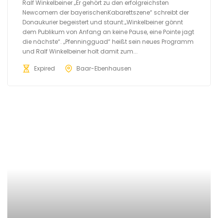
Ralf Winkelbeiner „Er gehört zu den erfolgreichsten
Newcomern der bayerischenKabarettszene“ schreibt der
Donaukurier begeistert und staunt:„Winkelbeiner gönnt
dem Publikum von Anfang an keine Pause, eine Pointe jagt
die nächste“. „Pfenningguad“ heißt sein neues Programm
und Ralf Winkelbeiner holt damit zum...
Expired
Baar-Ebenhausen