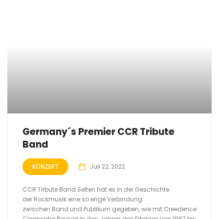
Germany´s Premier CCR Tribute
Band
KONZERT
Juli 22, 2022
CCR Tribute Band Selten hat es in der Geschichte
der Rockmusik eine so enge Verbindung
zwischen Band und Publikum gegeben, wie mit Creedence
Clearwater Revival in den Jahren des Erfolges von 1967 bis