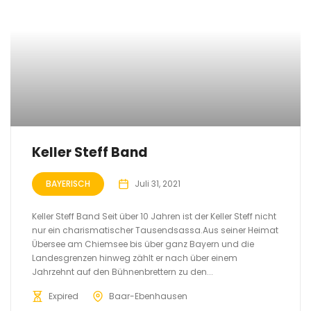
Keller Steff Band
BAYERISCH
Juli 31, 2021
Keller Steff Band Seit über 10 Jahren ist der Keller Steff nicht
nur ein charismatischer Tausendsassa.Aus seiner Heimat
Übersee am Chiemsee bis über ganz Bayern und die
Landesgrenzen hinweg zählt er nach über einem
Jahrzehnt auf den Bühnenbrettern zu den...
Expired
Baar-Ebenhausen