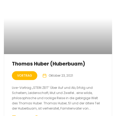
Thomas Huber (Huberbuam)
VORTRAG
Oktober 23, 2021
Live-Vortrag „STEIN ZEIT“ Über Auf und Ab, Erfolg und
Scheitern, Leidenschaft, Mut und Zweifel… eine wilde,
philosophische und rockige Reise in die gebirgige Welt
des Thomas Huber. Thomas Huber, 51 und der ältere Teil
der Huberbuam, ist verheiratet, Familienvater von...