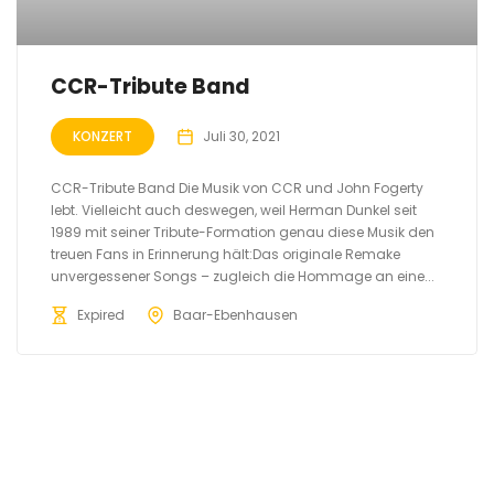
CCR-Tribute Band
KONZERT
Juli 30, 2021
CCR-Tribute Band Die Musik von CCR und John Fogerty
lebt. Vielleicht auch deswegen, weil Herman Dunkel seit
1989 mit seiner Tribute-Formation genau diese Musik den
treuen Fans in Erinnerung hält:Das originale Remake
unvergessener Songs – zugleich die Hommage an eine...
Expired
Baar-Ebenhausen