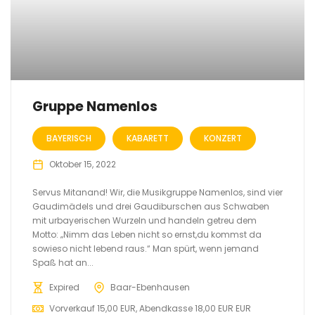
Gruppe Namenlos
BAYERISCH
KABARETT
KONZERT
Oktober 15, 2022
Servus Mitanand! Wir, die Musikgruppe Namenlos, sind vier
Gaudimädels und drei Gaudiburschen aus Schwaben
mit urbayerischen Wurzeln und handeln getreu dem
Motto: „Nimm das Leben nicht so ernst,du kommst da
sowieso nicht lebend raus.“ Man spürt, wenn jemand
Spaß hat an...
Expired
Baar-Ebenhausen
Vorverkauf 15,00 EUR, Abendkasse 18,00 EUR EUR