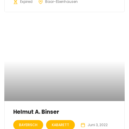
Expired
Baar-Ebenhausen
Helmut A. Binser
BAYERISCH
KABARETT
Juni 3, 2022