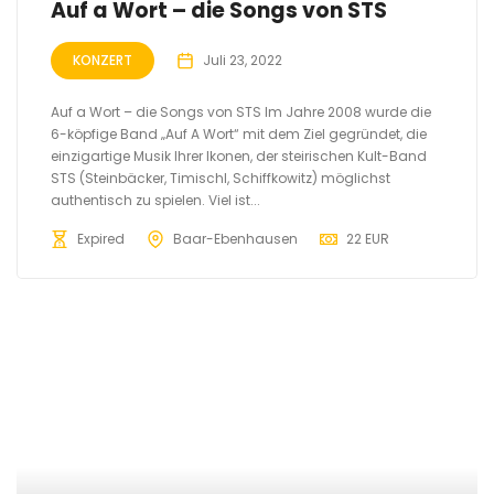
Auf a Wort – die Songs von STS
KONZERT
Juli 23, 2022
Auf a Wort – die Songs von STS Im Jahre 2008 wurde die
6-köpfige Band „Auf A Wort“ mit dem Ziel gegründet, die
einzigartige Musik Ihrer Ikonen, der steirischen Kult-Band
STS (Steinbäcker, Timischl, Schiffkowitz) möglichst
authentisch zu spielen. Viel ist...
Expired
Baar-Ebenhausen
22 EUR