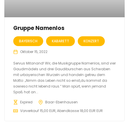
Gruppe Namenlos
BAYERISCH
KABARETT
KONZERT
Oktober 15, 2022
Servus Mitanand! Wir, die Musikgruppe Namenlos, sind vier
Gaudimädels und drei Gaudiburschen aus Schwaben
mit urbayerischen Wurzeln und handeln getreu dem
Motto: „Nimm das Leben nicht so ernst,du kommst da
sowieso nicht lebend raus.“ Man spürt, wenn jemand
Spaß hat an...
Expired
Baar-Ebenhausen
Vorverkauf 15,00 EUR, Abendkasse 18,00 EUR EUR