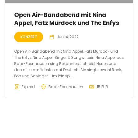
Open Air-Bandabend mit Nina
Appel, Fatz Murdock und The Enfys
KONZERT
Juni 4, 2022
Open Air-Bandabend mit Nina Appel, Fatz Murdock und
The Enfys Nina Appel: Singer & Songwriterin Nina Appel aus
Baar-Ebenhausen sing Bekanntes, schreibt Neues und
das alles am liebsten auf Deutsch. Sie singt sowohl Rock,
Pop und Schlager – im Prinzip...
Expired
Baar-Ebenhausen
15 EUR