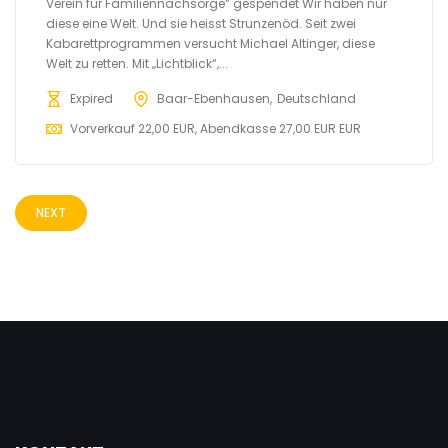
Verein für Familiennachsorge“ gespendet Wir haben nur
diese eine Welt. Und sie heisst Strunzenöd. Seit zwei
Kabarettprogrammen versucht Michael Altinger, diese
Welt zu retten. Mit „Lichtblick“,...
Expired
Baar-Ebenhausen
Deutschland
Vorverkauf 22,00 EUR, Abendkasse 27,00 EUR EUR
NEXT