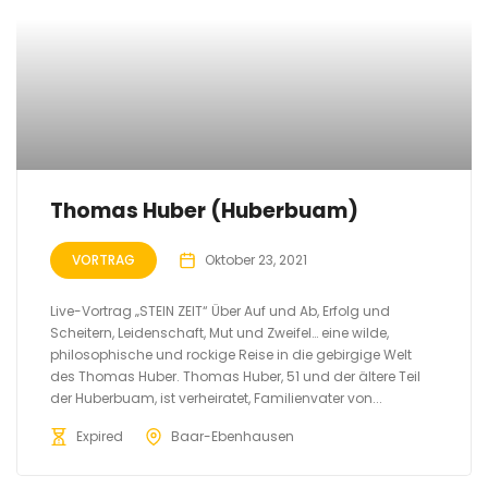
Thomas Huber (Huberbuam)
VORTRAG
Oktober 23, 2021
Live-Vortrag „STEIN ZEIT“ Über Auf und Ab, Erfolg und
Scheitern, Leidenschaft, Mut und Zweifel… eine wilde,
philosophische und rockige Reise in die gebirgige Welt
des Thomas Huber. Thomas Huber, 51 und der ältere Teil
der Huberbuam, ist verheiratet, Familienvater von...
Expired
Baar-Ebenhausen