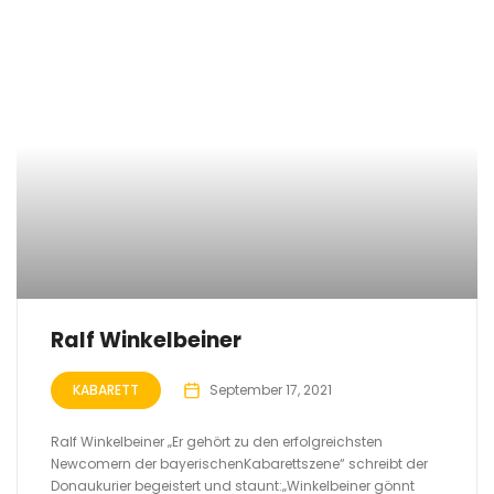
Ralf Winkelbeiner
KABARETT
September 17, 2021
Ralf Winkelbeiner „Er gehört zu den erfolgreichsten
Newcomern der bayerischenKabarettszene“ schreibt der
Donaukurier begeistert und staunt:„Winkelbeiner gönnt