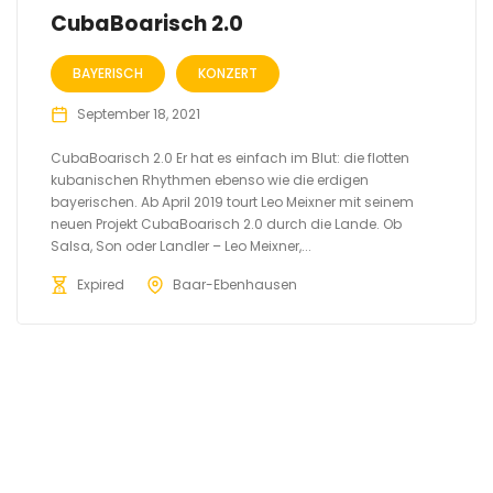
CubaBoarisch 2.0
BAYERISCH
KONZERT
September 18, 2021
CubaBoarisch 2.0 Er hat es einfach im Blut: die flotten
kubanischen Rhythmen ebenso wie die erdigen
bayerischen. Ab April 2019 tourt Leo Meixner mit seinem
neuen Projekt CubaBoarisch 2.0 durch die Lande. Ob
Salsa, Son oder Landler – Leo Meixner,...
Expired
Baar-Ebenhausen