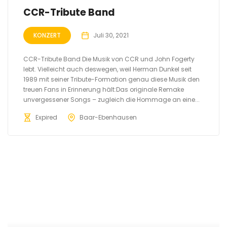
CCR-Tribute Band
KONZERT
Juli 30, 2021
CCR-Tribute Band Die Musik von CCR und John Fogerty
lebt. Vielleicht auch deswegen, weil Herman Dunkel seit
1989 mit seiner Tribute-Formation genau diese Musik den
treuen Fans in Erinnerung hält:Das originale Remake
unvergessener Songs – zugleich die Hommage an eine...
Expired
Baar-Ebenhausen