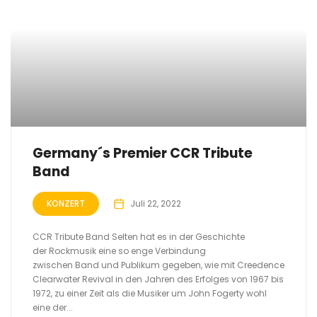
Germany´s Premier CCR Tribute
Band
KONZERT
Juli 22, 2022
CCR Tribute Band Selten hat es in der Geschichte
der Rockmusik eine so enge Verbindung
zwischen Band und Publikum gegeben, wie mit Creedence
Clearwater Revival in den Jahren des Erfolges von 1967 bis
1972, zu einer Zeit als die Musiker um John Fogerty wohl
eine der...