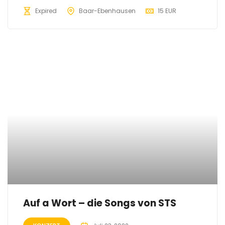
Expired
Baar-Ebenhausen
15 EUR
Auf a Wort – die Songs von STS