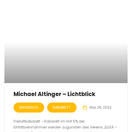
Michael Altinger – Lichtblick
BAYERISCH
KABARETT
Mai 26, 2023
Freiluftkabarett – Kabarett im Hof 5% der
Eintrittseinnahmen werden zugunsten des Vereins „ELISA –