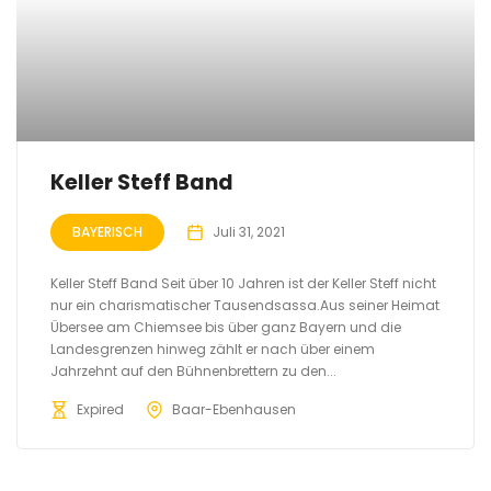
Keller Steff Band
BAYERISCH
Juli 31, 2021
Keller Steff Band Seit über 10 Jahren ist der Keller Steff nicht
nur ein charismatischer Tausendsassa.Aus seiner Heimat
Übersee am Chiemsee bis über ganz Bayern und die
Landesgrenzen hinweg zählt er nach über einem
Jahrzehnt auf den Bühnenbrettern zu den...
Expired
Baar-Ebenhausen