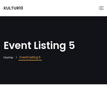
KULTUR10
Event Listing 5
Event Listing 5
Home